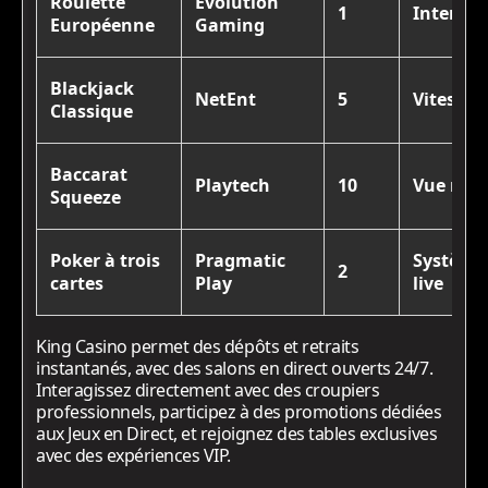
Roulette
Evolution
1
Interact
Européenne
Gaming
Blackjack
NetEnt
5
Vitesse 
Classique
Baccarat
Playtech
10
Vue mult
Squeeze
Poker à trois
Pragmatic
Système 
2
cartes
Play
live
King Casino permet des dépôts et retraits
instantanés, avec des salons en direct ouverts 24/7.
Interagissez directement avec des croupiers
professionnels, participez à des promotions dédiées
aux Jeux en Direct, et rejoignez des tables exclusives
avec des expériences VIP.