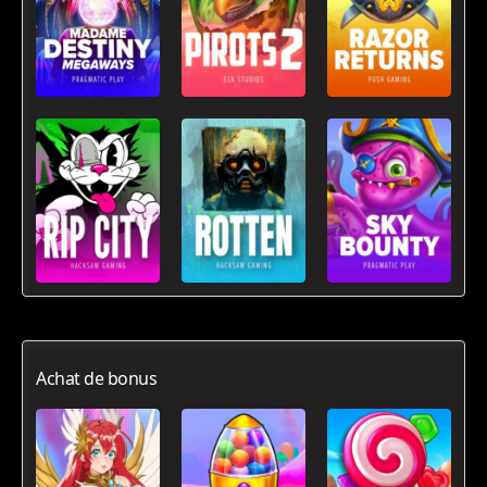
Achat de bonus