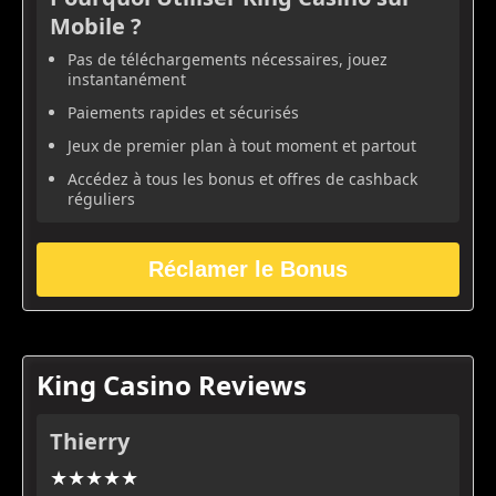
Mobile ?
Pas de téléchargements nécessaires, jouez
instantanément
Paiements rapides et sécurisés
Jeux de premier plan à tout moment et partout
Accédez à tous les bonus et offres de cashback
réguliers
Réclamer le Bonus
King Casino Reviews
Thierry
★
★
★
★
★