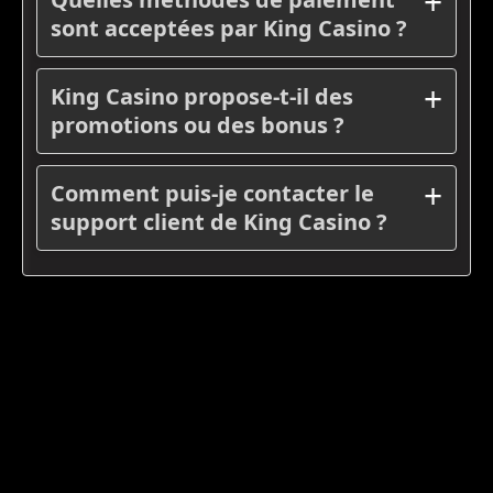
sont acceptées par King Casino ?
King Casino propose-t-il des
promotions ou des bonus ?
Comment puis-je contacter le
support client de King Casino ?