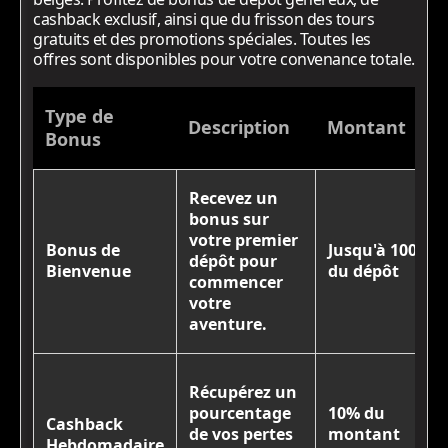
cashback exclusif, ainsi que du frisson des tours
gratuits et des promotions spéciales. Toutes les
offres sont disponibles pour votre convenance totale.
Type de
Description
Montant
Bonus
Recevez un
bonus sur
votre premier
Bonus de
Jusqu'à 100%
dépôt pour
Bienvenue
du dépôt
commencer
votre
aventure.
Récupérez un
pourcentage
10% du
Cashback
de vos pertes
montant
Hebdomadaire