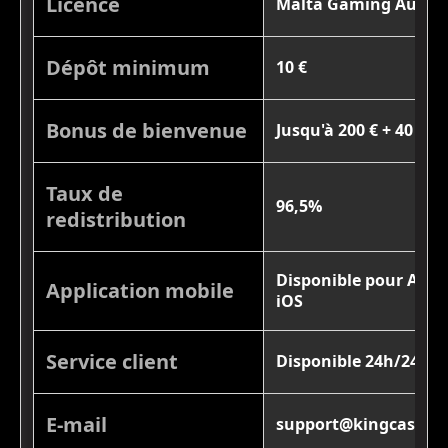
Licence
Malta Gaming Author
Dépôt minimum
10 €
Bonus de bienvenue
Jusqu'à 200 € + 40 Fre
Taux de
96,5%
redistribution
Disponible pour Andr
Application mobile
iOS
Service client
Disponible 24h/24 et 
E-mail
support@kingcasino