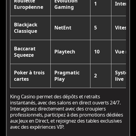
Roulette
Evolution
1
Interact
Européenne
Gaming
Blackjack
NetEnt
5
Vitesse 
Classique
Baccarat
Playtech
10
Vue mult
Squeeze
Poker à trois
Pragmatic
Système 
2
cartes
Play
live
King Casino permet des dépôts et retraits
instantanés, avec des salons en direct ouverts 24/7.
Interagissez directement avec des croupiers
professionnels, participez à des promotions dédiées
aux Jeux en Direct, et rejoignez des tables exclusives
avec des expériences VIP.