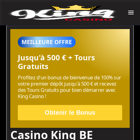
MEILLEURE OFFRE
Jusqu'à 500 € + Tours
Gratuits
Profitez d'un bonus de bienvenue de 100% sur
votre premier dépôt jusqu'à 500 € et recevez
des Tours Gratuits pour bien démarrer avec
King Casino !
Obtenir le Bonus
Casino King BE