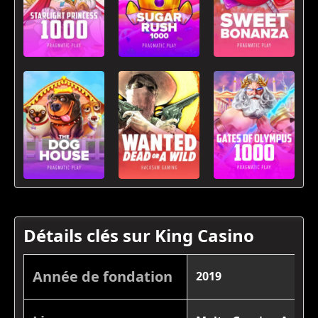
Détails clés sur King Casino
Année de fondation
2019