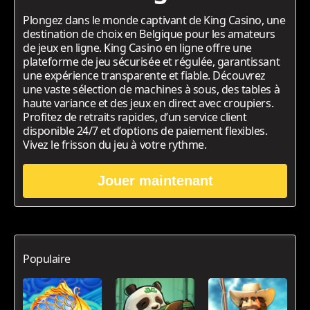
Plongez dans le monde captivant de King Casino, une
destination de choix en Belgique pour les amateurs
de jeux en ligne. King Casino en ligne offre une
plateforme de jeu sécurisée et régulée, garantissant
une expérience transparente et fiable. Découvrez
une vaste sélection de machines à sous, des tables à
haute variance et des jeux en direct avec croupiers.
Profitez de retraits rapides, d’un service client
disponible 24/7 et d’options de paiement flexibles.
Vivez le frisson du jeu à votre rythme.
Jouer maintenant
Populaire