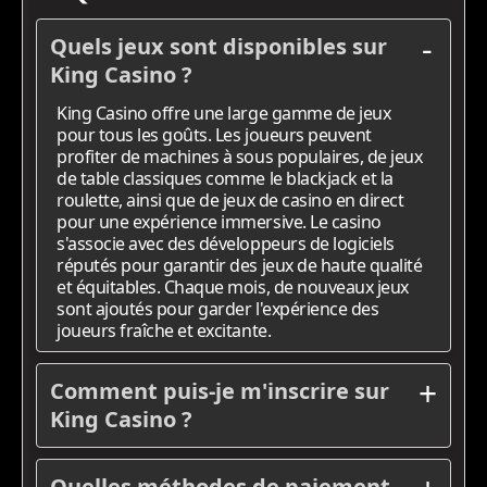
Quels jeux sont disponibles sur
King Casino ?
King Casino offre une large gamme de jeux
pour tous les goûts. Les joueurs peuvent
profiter de machines à sous populaires, de jeux
de table classiques comme le blackjack et la
roulette, ainsi que de jeux de casino en direct
pour une expérience immersive. Le casino
s'associe avec des développeurs de logiciels
réputés pour garantir des jeux de haute qualité
et équitables. Chaque mois, de nouveaux jeux
sont ajoutés pour garder l'expérience des
joueurs fraîche et excitante.
Comment puis-je m'inscrire sur
King Casino ?
Quelles méthodes de paiement