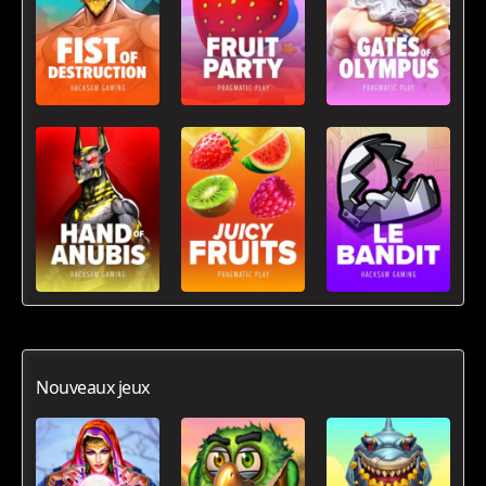
Nouveaux jeux