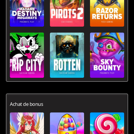
Achat de bonus